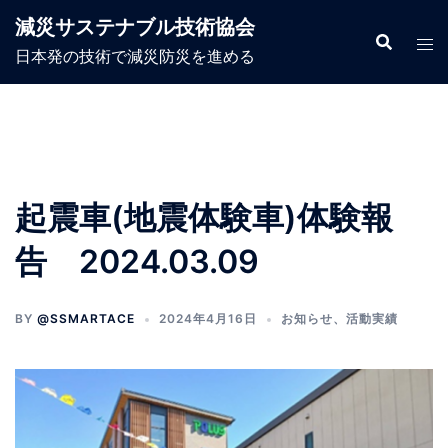
減災サステナブル技術協会
日本発の技術で減災防災を進める
起震車(地震体験車)体験報
告 2024.03.09
BY
@SSMARTACE
2024年4月16日
お知らせ
、
活動実績