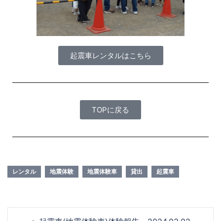
起震車レンタルはこちら
TOPに戻る
レンタル
地震体験
地震体験車
貸出
起震車