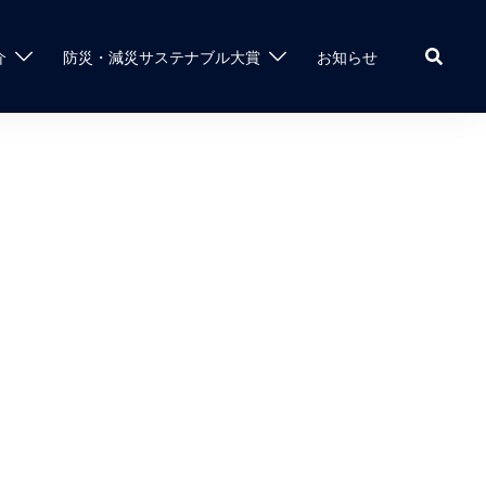
介
防災・減災サステナブル大賞
お知らせ