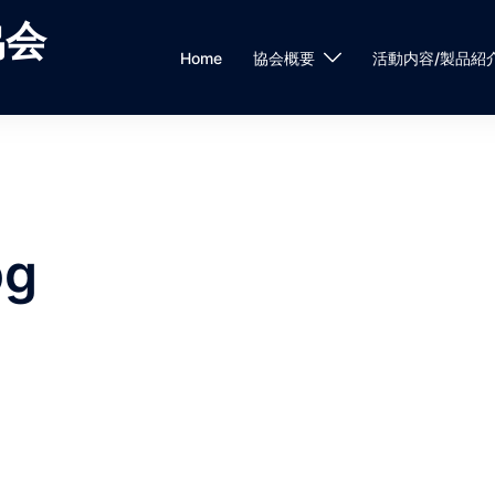
協会
Home
協会概要
活動内容/製品紹
pg