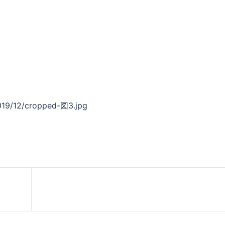
2019/12/cropped-図3.jpg