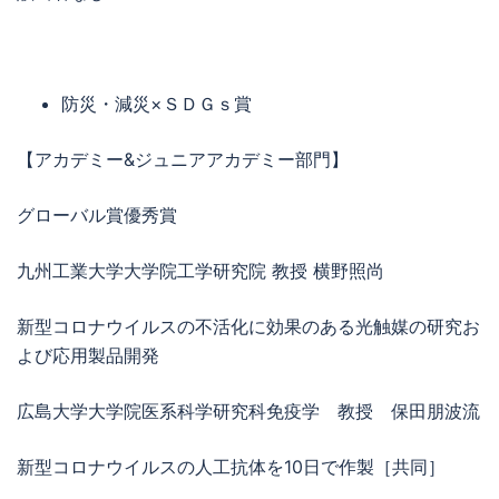
防災・減災×ＳＤＧｓ賞
【アカデミー&ジュニアアカデミー部門】
グローバル賞優秀賞
九州工業大学大学院工学研究院 教授 横野照尚
新型コロナウイルスの不活化に効果のある光触媒の研究お
よび応用製品開発
広島大学大学院医系科学研究科免疫学 教授 保田朋波流
新型コロナウイルスの人工抗体を10日で作製［共同］