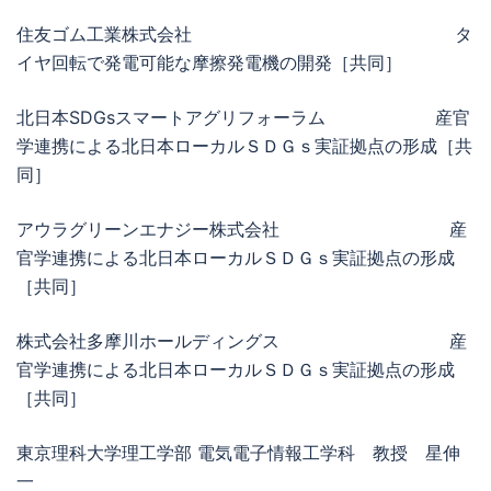
住友ゴム工業株式会社 タ
イヤ回転で発電可能な摩擦発電機の開発［共同］
北日本SDGsスマートアグリフォーラム 産官
学連携による北日本ローカルＳＤＧｓ実証拠点の形成［共
同］
アウラグリーンエナジー株式会社 産
官学連携による北日本ローカルＳＤＧｓ実証拠点の形成
［共同］
株式会社多摩川ホールディングス 産
官学連携による北日本ローカルＳＤＧｓ実証拠点の形成
［共同］
東京理科大学理工学部 電気電子情報工学科 教授 星伸
一