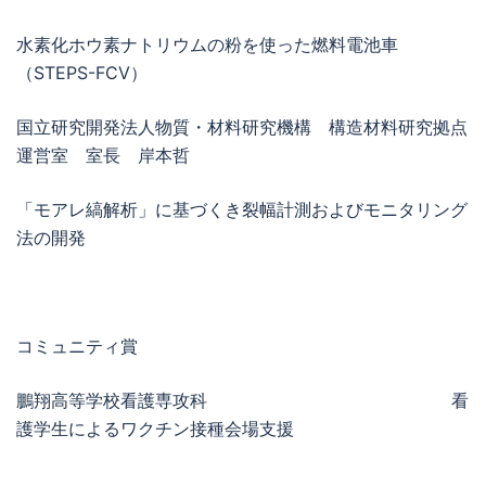
水素化ホウ素ナトリウムの粉を使った燃料電池車
（STEPS-FCV）
国立研究開発法人物質・材料研究機構 構造材料研究拠点
運営室 室長 岸本哲
「モアレ縞解析」に基づくき裂幅計測およびモニタリング
法の開発
コミュニティ賞
鵬翔高等学校看護専攻科 看
護学生によるワクチン接種会場支援