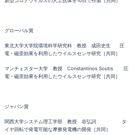
新型コロナウイルスの人工抗体を10日で作製［共同］
グローバル賞
東北大学大学院環境科学研究科 教授 成田史生 圧
電・磁歪効果を利用したウイルスセンサ研究［共同］
マンチェスター大学 教授 Constantinos Soutis 圧
電・磁歪効果を利用したウイルスセンサ研究［共同］
ジャパン賞
関西大学システム理工学部 教授 谷弘詞 タ
イヤ回転で発電可能な摩擦発電機の開発［共同］