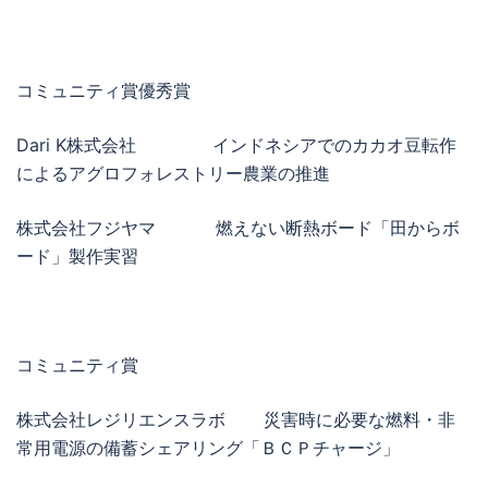
コミュニティ賞優秀賞
Dari K株式会社 インドネシアでのカカオ豆転作
によるアグロフォレストリー農業の推進
株式会社フジヤマ 燃えない断熱ボード「田からボ
ード」製作実習
コミュニティ賞
株式会社レジリエンスラボ 災害時に必要な燃料・非
常用電源の備蓄シェアリング「ＢＣＰチャージ」