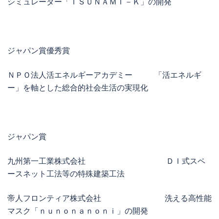
シミュレーター「ＴＳＵＮＡＭＩ－Ｋ」の開発
ジャパン賞優秀賞
ＮＰＯ法人活エネルギーアカデミー 「活エネルギ
ー」を軸とした総合的社会生活の実現化
ジャパン賞
九州第一工業株式会社 ＤＩ式スペ
ースネット工法等の特殊建築工法
帝人フロンティア株式会社 洗える高性能
マスク「ｎｕｎｏｎａｎｏｎｉ」の開発