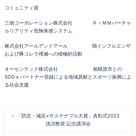
コミュニティ賞
三徳コーポレーション株式会社 ＲｉＭＭバーチャ
ルリアリティ危険体感システム
株式会社アールアンドアール 鶏インフルエンザ
および豚コレラ撲滅への積極的活動
オーセンテック株式会社 相模原市との
SDGｓパートナー登録による地域貢献とスポーツ振興によ
る社会支援
投
「防災・減災×サステナブル大賞」表彰式2022
稿
浅沼教授 記念講演会
ナ