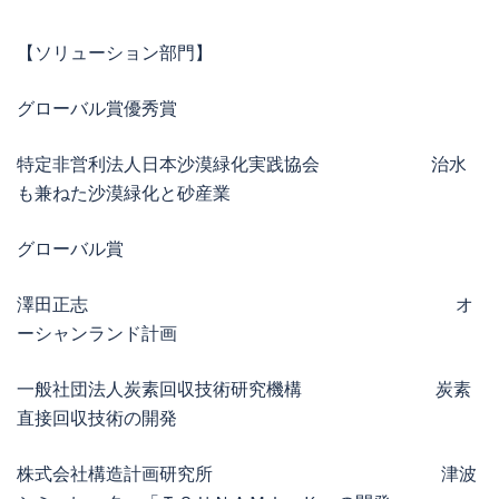
【ソリューション部門】
グローバル賞優秀賞
特定非営利法人日本沙漠緑化実践協会 治水
も兼ねた沙漠緑化と砂産業
グローバル賞
澤田正志 オ
ーシャンランド計画
一般社団法人炭素回収技術研究機構 炭素
直接回収技術の開発
株式会社構造計画研究所 津波