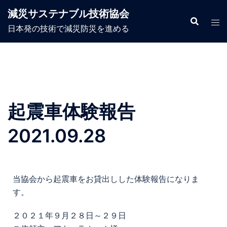
減災サステナブル技術協会
日本発の技術で減災防災を進める
起震車体験報告
2021.09.28
当協会から起震車をお貸出しした体験報告になりま
す。
２０２１年９月２８日～２９日