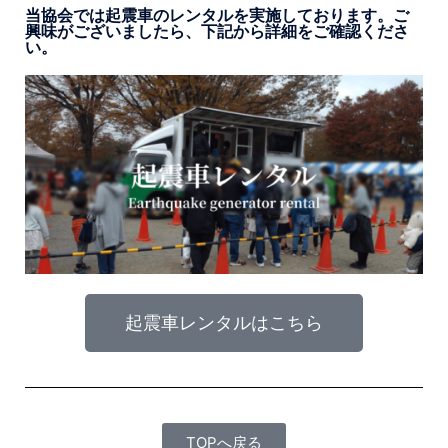
当協会では起震車のレンタルを実施しております。ご
興味がございましたら、下記から詳細をご確認くださ
い。
起震車レンタルはこちら
TOPへ戻る