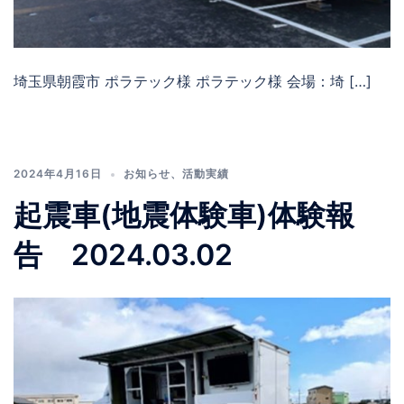
埼玉県朝霞市 ポラテック様 ポラテック様 会場：埼 […]
2024年4月16日
お知らせ
、
活動実績
起震車(地震体験車)体験報
告 2024.03.02