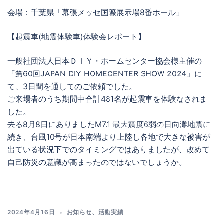
会場：千葉県「幕張メッセ国際展示場8番ホール」
【起震車(地震体験車)体験会レポート】
一般社団法人日本ＤＩＹ・ホームセンター協会様主催の
「第60回JAPAN DIY HOMECENTER SHOW 2024」に
て、3日間を通してのご依頼でした。
ご来場者のうち期間中合計481名が起震車を体験なされま
した。
去る8月8日にありましたM7.1 最大震度6弱の日向灘地震に
続き、台風10号が日本南端より上陸し各地で大きな被害が
出ている状況下でのタイミングではありましたが、改めて
自己防災の意識が高まったのではないでしょうか。
2024年4月16日
お知らせ
、
活動実績