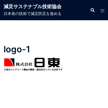
コ
減災サステナブル技術協会
ン
日本発の技術で減災防災を進める
テ
ン
ツ
へ
ス
logo-1
キ
ッ
プ