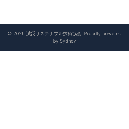
© 2026 減災サステナブル技術協会. Proudly powered
by
Sydney