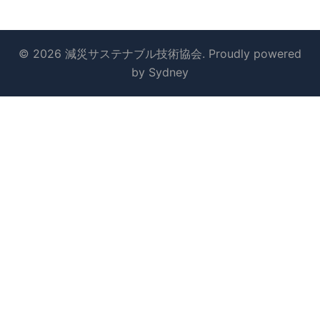
© 2026 減災サステナブル技術協会. Proudly powered
by
Sydney